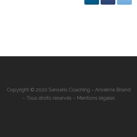
Copyright © 2020 Senseris Coaching – Anselme Briand
– Tous droits réservés –
Mentions légales