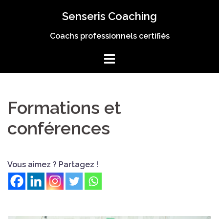
Aller
Senseris Coaching
au
contenu
Coachs professionnels certifiés
Formations et
conférences
Vous aimez ? Partagez !