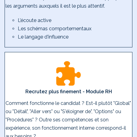
les arguments auxquels il est le plus attentif.
L’écoute active
Les schémas comportementaux
Le langage d'influence
Recrutez plus finement - Module RH
Comment fonctionne le candidat ? Est-il plutôt "Global"
ou "Détail", "Aller vers" ou "S'éloigner de", "Options" ou
"Procédures" ? Outre ses compétences et son
expérience, son fonctionnement interne correspond-il
aux besoins ?