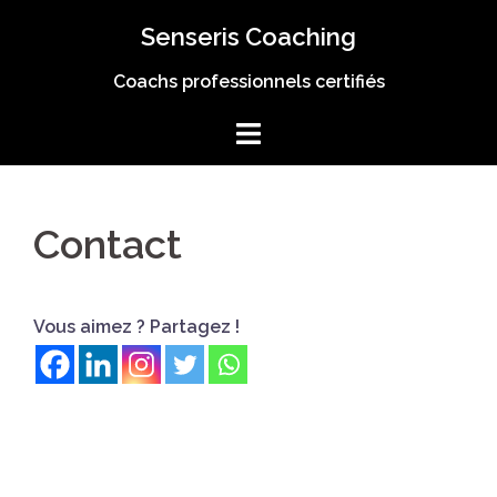
Aller
Senseris Coaching
au
contenu
Coachs professionnels certifiés
Contact
Vous aimez ? Partagez !